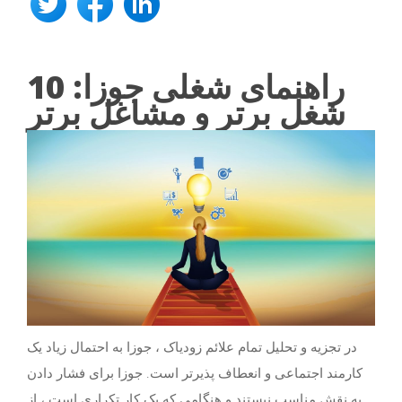
راهنمای شغلی جوزا: 10
شغل برتر و مشاغل برتر
در تجزیه و تحلیل تمام علائم زودیاک ، جوزا به احتمال زیاد یک
کارمند اجتماعی و انعطاف پذیرتر است. جوزا برای فشار دادن
به نقش مناسب نیستند و هنگامی که یک کار تکراری است ، از