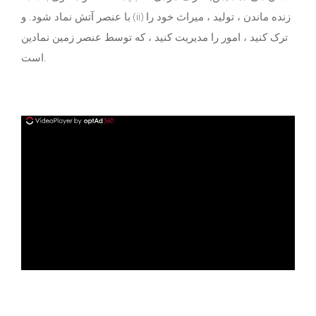
با عنصر آتش نماد شود. و (ii) زنده ماندن ، تولید ، میراث خود را
ترک کنید ، امور را مدیریت کنید ، که توسط عنصر زمین نمادین
است.
ad