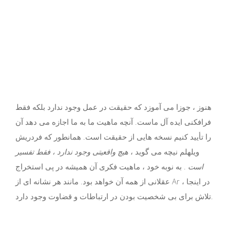
هنوز ، جوزا می آموزد که حقیقت در عمل وجود ندارد بلکه فقط
فرافکنی ایده آل ماست. آنچه ماهیت ما به ما اجازه می دهد آن
را تأیید کنیم نسخه هایی از حقیقت است. همانطور که فردریش
ویلهلم نیچه می گوید ،
هیچ واقعیتی وجود ندارد ، فقط تفسیر
است
. به نوبه خود ، ماهیت فکری آن همیشه در پی استخراج
عقلانی از همه آن خواهد بود. مانند هر نشانه ای از Ar ، در اینجا
تلاش برای بی شخصیت بودن در ارتباطات و قضاوت وجود دارد.