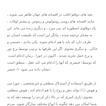
بچه های دوقلو اغلب در افسانه های جهان ظاهر می شوند ،
مانند افسانه های رومی رومولوس و رموس. و بیشتر اوقات ،
یک دوقلوی اسطوره ای می میرد ، و دیگری زنده می ماند. این
به معنای ترجمه شده ، بیانگر این است که طبیعت انسان دو
طرف دارد که باید با هم ادغام شوند: یکی مادی ، جسمی و
خاکی ، و دیگری معنوی. اگر این طرفها به ترتیب توسط برج ثور
و برج حمل تجزیه شدند ، اکنون در جوزا ، زمان ادغام است.
عنصری که آنها را ادغام می کند عقل ، منطق است (که توسط
عنصر Ar نشان داده می شود).
از طریق استفاده از استدلال منطقی و غیرشخصی ، جوزا می
تواند ذهن و روح را با هم ادغام کند ، هوش منطقی (IQ) و هوش
معنوی (بازی کمری که در بالا ذکر کردم) را توسعه دهد که به
شما امکان می دهد چگونه با انواع مختلف سازگار شوید. مردم