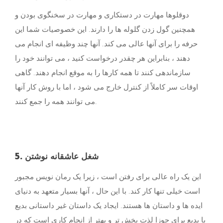
دوقلوها مهارت در دستکاری و مهارت در سخنگوی بودن و
همچنین گول زدن گلوله ها را دارند. این خصوصیات شما این
حرفه را برای آنها عالی می کند. آنها چند وظیفه ای انجام می
دهند ، بنابراین هر چقدر درخواست کنید ، می توانند خود را
سازماندهی کنند تا همه کارها را به موقع انجام دهند. گاهی
اوقات سر کاملاً از کنترل خارج می شود ، اما با روش کار آنها
می توانند همه را جمع کنند.
5. شغل عاشقانه نوشتن
این یک راه عالی برای رفتن است ، زیرا یک رمان نویس مجبور
است خیلی تنها کار کند. با این حال ، آنها بسیار متعهد به دنیای
ایده ها و داستان ها هستند. ایجاد یک داستان غیر داستانی بدیع
یا بدیع برای جوزا لذت بخش تر و بهتر از انجام کاری است که در