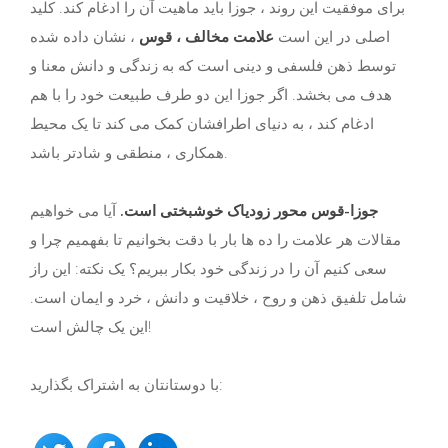
برای موفقیت این روند ، جوزا باید ماهیت آن را ادغام کند. کلید
اصلی در این است
علامت مخالف ، قوس
، نشان داده شده
توسط ذهن فلسفی و دینی است که به زندگی و دانش معنا و
هدف می بخشد. اگر جوزا این دو طرف طبیعت خود را با هم
ادغام کند ، به دنیای اطرافشان کمک می کند تا یک محیط
همکاری ، منطقی و شادتر باشد.
جوزا-قوس محور زودیاک خوشبختی است.
آیا می خواهیم
مقالات هر علامت را ده ها بار با دقت بخوانیم تا بفهمیم چرا و
سعی کنیم آن را در زندگی خود بکار ببریم؟ یک نکته: این راز
شامل تلفیق ذهن و روح ، خلاقیت و دانش ، خرد و ایمان است.
این یک چالش است!
با دوستانتان به اشتراک بگذارید: