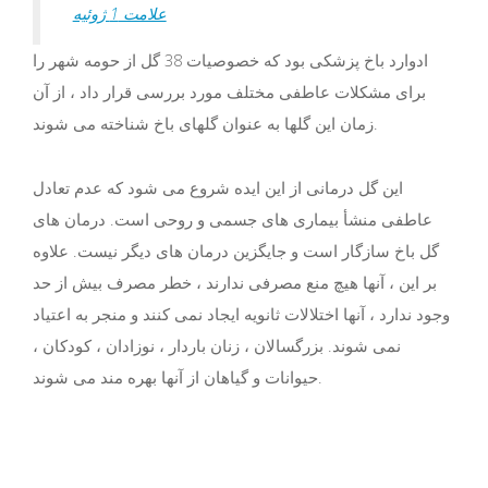
علامت 1 ژوئیه
ادوارد باخ پزشکی بود که خصوصیات 38 گل از حومه شهر را
برای مشکلات عاطفی مختلف مورد بررسی قرار داد ، از آن
زمان این گلها به عنوان گلهای باخ شناخته می شوند.
این گل درمانی از این ایده شروع می شود که عدم تعادل
عاطفی منشأ بیماری های جسمی و روحی است. درمان های
گل باخ سازگار است و جایگزین درمان های دیگر نیست. علاوه
بر این ، آنها هیچ منع مصرفی ندارند ، خطر مصرف بیش از حد
وجود ندارد ، آنها اختلالات ثانویه ایجاد نمی کنند و منجر به اعتیاد
نمی شوند. بزرگسالان ، زنان باردار ، نوزادان ، کودکان ،
حیوانات و گیاهان از آنها بهره مند می شوند.