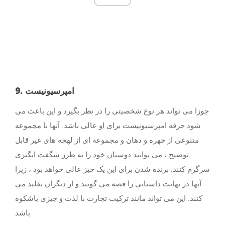
9. امپرسیونیست
جوزا می تواند هر نوع شخصیتی را در نظر بگیرد و این باعث می
شود حرفه امپرسیونیست برای او عالی باشد. آنها با مجموعه
متنوعی از چهره و دهان و مجموعه ای از لهجه های غیر قابل
توضیح ، می توانند دوستان خود را به طرز شگفت انگیزی
سرگرم کنند. برنده شدن برای این یک چیز عالی خواهد بود ، زیرا
آنها در نهایت داستانی را قصه می گویند و از دیگران تقلید می
کنند. این می تواند مانند ترکیب تجارت با لذت و چیزی باشکوه
باشد.