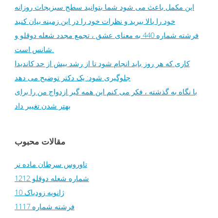
این مکمل باعث می شود شما بتوانید سطح سبزیجات روزانه
خود را بالا ببرید و نظرات خود را در این زمینه بیان کنید
فرشته شماره 440 به معنای عشق ، تجمع مجدد شعله دوقلو و
شانس است.
کاری که هر روز باید انجام شود تا از رشد بیش از حد کاندیدا
جلوگیری شود: یک دکتر توضیح می دهد
با نگاه به گذشته ، فکر می کنم این همه گیر ازدواج من را برای
بهتر شدن تغییر داد
مقالات محبوب
تاوروس سرطان ماده نر
شماره شعله دوقلو 1212
10 ژانویه زودیاک
فرشته شماره 1117