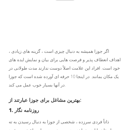
اگر جوزا همیشه به دنبال چیزی است ، گزینه های زیادی ،
اهداف انعطاف پذیر و فرصت هایی برای بیان و نمایش ایده های
خود است. افراد این علامت اصلاً دوست ندارند مدت طولانی در
یک مکان بمانند. در اینجا 10 حرفه ای آورده شده است که جوزا
در آنها بسیار خوب عمل می کند.
بهترین مشاغل برای جوزا عبارتند از:
1. روزنامه نگار
ذاتاً فردی سرزده ، شخصی از جوزا به دنبال رسیدن به ته
داستان یا ایده خواهد بود ، مهم نیست. و این باعث می شود