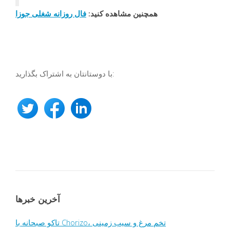
همچنین مشاهده کنید:
فال روزانه شغلی جوزا
با دوستانتان به اشتراک بگذارید:
آخرین خبرها
تاکو صبحانه با Chorizo، تخم مرغ و سیب زمینی