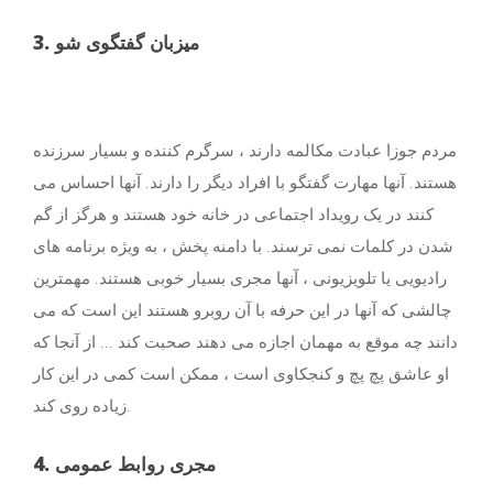
3. میزبان گفتگوی شو
مردم جوزا عبادت مکالمه دارند ، سرگرم کننده و بسیار سرزنده
هستند. آنها مهارت گفتگو با افراد دیگر را دارند. آنها احساس می
کنند در یک رویداد اجتماعی در خانه خود هستند و هرگز از گم
شدن در کلمات نمی ترسند. با دامنه پخش ، به ویژه برنامه های
رادیویی یا تلویزیونی ، آنها مجری بسیار خوبی هستند. مهمترین
چالشی که آنها در این حرفه با آن روبرو هستند این است که می
دانند چه موقع به مهمان اجازه می دهند صحبت کند ... از آنجا که
او عاشق پچ پچ و کنجکاوی است ، ممکن است کمی در این کار
زیاده روی کند.
4. مجری روابط عمومی