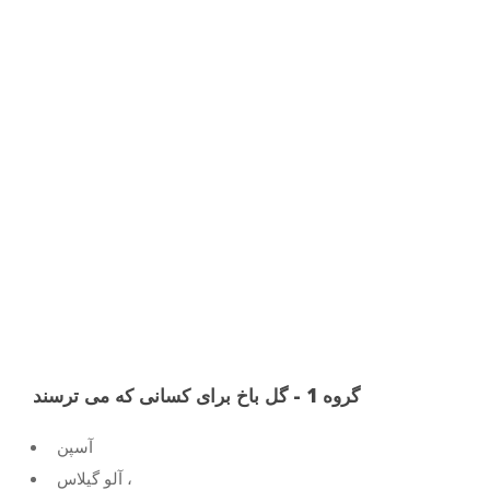
گروه 1 - گل باخ برای کسانی که می ترسند
آسپن
آلو گیلاس ،