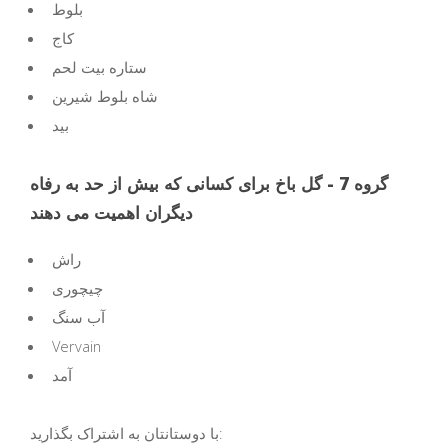
بلوط
کاج
ستاره بیت لحم
شاه بلوط شیرین
بید
گروه 7 - گل باخ برای کسانی که بیش از حد به رفاه
دیگران اهمیت می دهند
راش
چیچوری
آب سنگ
Vervain
آمد
با دوستانتان به اشتراک بگذارید: