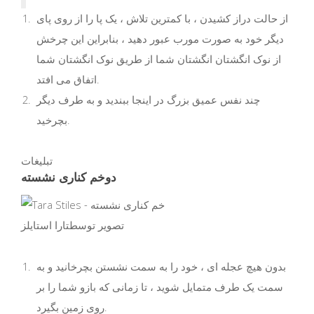
از حالت دراز کشیدن ، با کمترین تلاش ، یک پا را از روی پای
دیگر خود به صورت مورب عبور دهید ، بنابراین این چرخش
از نوک انگشتان انگشتان شما از طریق نوک انگشتان شما
اتفاق می افتد.
چند نفس عمیق بزرگ در اینجا ببندید و به طرف دیگر
بچرخید.
تبلیغات
دو
خم کناری نشسته
تصویر توسط
تارا استایلز
بدون هیچ عجله ای ، خود را به سمت نشستن بچرخانید و به
سمت یک طرف متمایل شوید ، تا زمانی که بازو شما را بر
روی زمین بگیرد.