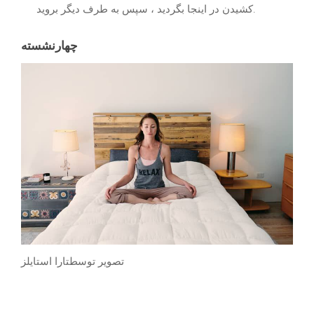
کشیدن در اینجا بگردید ، سپس به طرف دیگر بروید.
چهار
نشسته
تصویر توسط
تارا استایلز