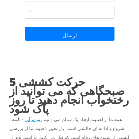
ارسال
5 حرکت کششی
صبحگاهی که می توانید از
رختخواب انجام دهید تا روز
پاک شود
همه ما از اهمیت ایجاد یک سالم می دانیم
روزمرگی
- البته ،
شروع و ادامه آن چالشی است. راز تغییر ذهنیت ما از بررسی
لیستی از شیوه های رفاه است که فکر می کنیم ما است
باید
در