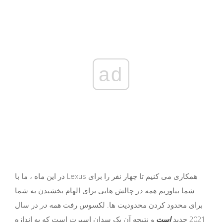
ad
در این ماه ، ما با Lexus همکاری می کنیم تا چهار نفر را برای
شما بیاوریم
همه در
چالش هایی برای الهام بخشیدن به شما
برای محدود کردن محدودیت ها. لکسوس رفت
همه در
در سال
2021 جدید
است
و نتیجه آن یک سدان اسپرت است که به اندازه