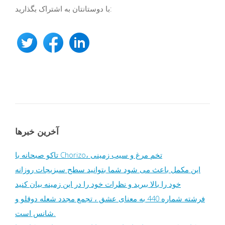
با دوستانتان به اشتراک بگذارید:
آخرین خبرها
تاکو صبحانه با Chorizo، تخم مرغ و سیب زمینی
این مکمل باعث می شود شما بتوانید سطح سبزیجات روزانه
خود را بالا ببرید و نظرات خود را در این زمینه بیان کنید
فرشته شماره 440 به معنای عشق ، تجمع مجدد شعله دوقلو و
شانس است.