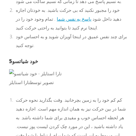
به نسیم پاسخ می دهد تا زمانی که نسیم ساکت می شود.
خود را مجبور نکنید که بی حرکت باشید. به خودتان اجازه
دهید داخل شود
پاسخ به نفس شما
. تمام وجود خود را در
اینجا نرم کنید تا بتوانید به راحتی حرکت کنید.
برای چند نفس عمیق در اینجا آویزان شوید و به احساس خود
توجه کنید.
خود شیاتسو
5
تصویر توسط
تارا استایلز
کم کم خود را به زمین بچرخانید. وقت بگذارید نحوه حرکت
شما در بین حرکت نیز به همان اندازه مهم است. اجازه دهید
هر لحظه احساس خوب و مفیدی برای شما داشته باشد. به
یاد داشته باشید ، این در مورد چک کردن لیست پوز نیست.
این مربوط به این است که شما برای ارتباط با شما وقت