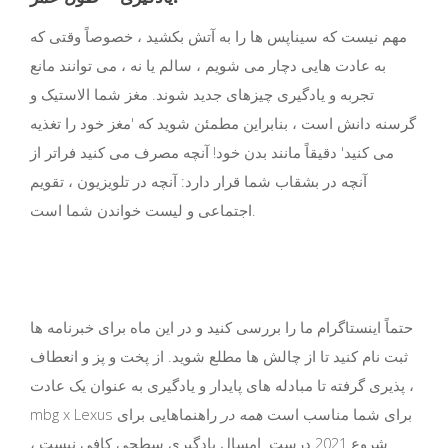
مهم نیست که سیناپس ها را به آتش بکشید ، خصوصاً وقتی که
به عادت هایی دچار می شویم ، سالم یا نه ، می توانند مانع
تجربه و یادگیری چیزهای جدید شوند. مغز شما الاستیک و
گرسنه دانش است ، بنابراین مطمئن شوید که 'مغز خود را تغذیه
می کنید' دقیقاً مانند بدن خود! آنچه مصرف می کنید فراتر از
آنچه در بشقاب شما قرار دارد: آنچه در تلویزیون ، تقویم
اجتماعی و لیست خواندن شما است.
حتماً اینستاگرام ما را بررسی کنید و در این ماه برای خبرنامه ها
ثبت نام کنید تا از چالش ها مطلع شوید. از پخت و پز و انعطاف
پذیری گرفته تا مبادله های پایدار و یادگیری به عنوان یک عادت ،
mbg x Lexus برای شما مناسب است
همه در
راهنماهایی برای
شروع 2021 درست. امسال یادگیری سطحی کافی نیست ،