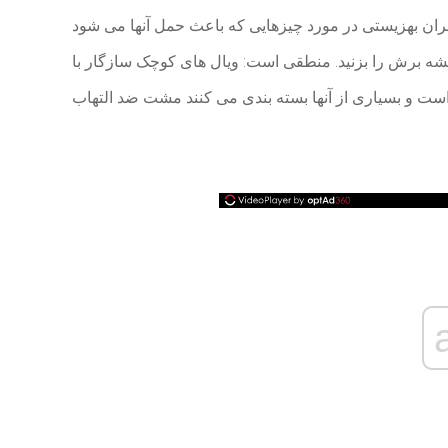
بران بهزیستی در مورد چیزهایی که باعث حمل آنها می شود
ش را بزنید. منطقی است: ویال های کوچک سازگار با TSA هستند و