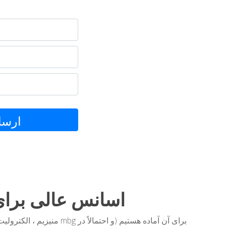
ارسا
اسانس عالی برای
منیزیم ، الکترولیت ها ، کنف