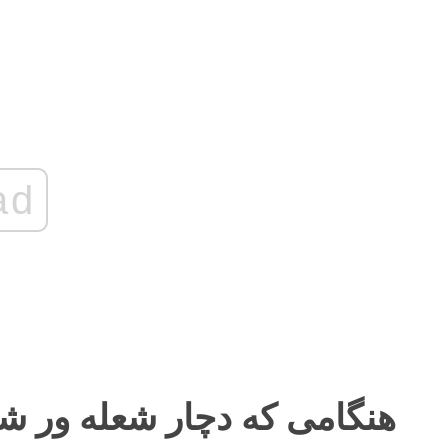
ad
هنگامی که دچار شعله ور 