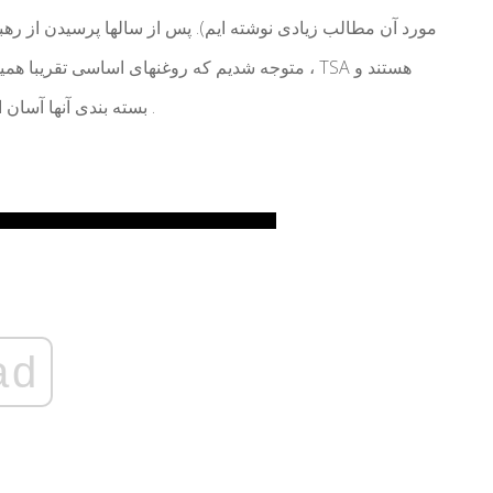
مورد آن مطالب زیادی نوشته ایم). پس از سالها پرسیدن از ره
، متوجه شدیم که روغنهای اساسی تقریبا همیشه بر
بسته بندی آنها آسان است و بسیاری از آنها بسته بندی می کنند مشت ضد التهاب .
ad