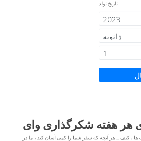
تاریخ تولد:
ل
 هر هفته شکرگذاری وای
 ... هر آنچه که سفر شما را کمی آسان کند ، ما در mbg برای آن آماده هستیم (و احتمالاً در