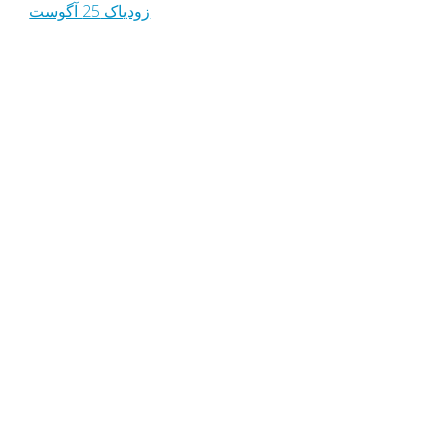
زودیاک 25 آگوست