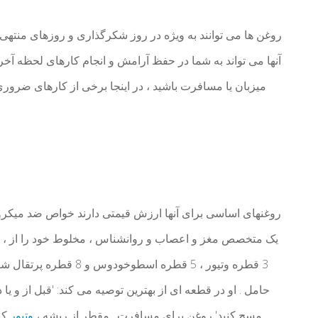
روغن ها می توانند به ویژه در روز شکرگذاری و روزهای منته
آنها می تواند به شما در حفظ آرامش و انجام کارهای لحظه آخر
میزبان یا مسافرت باشید ، در اینجا برخی از کارهای ضروری
روغنهای اساسی برای آنها ارزش قیمتی دارند خواص ضد میکر
حامل . او در قطعه ای از بهترین توصیه می کند: 'قبل از 
مسح کنید' روغن برای مسافرت . مقطر از ریشه ،
وتیور
کا