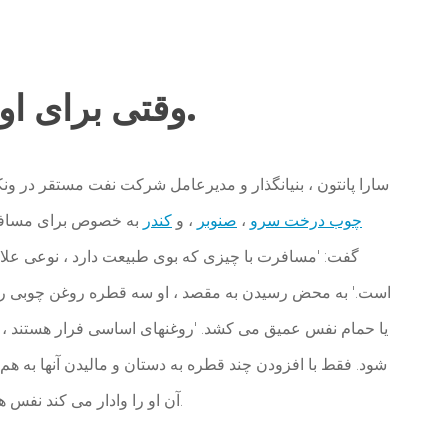
وقتی برای اولین بار به مقصد می رسید.
سارا پانتون ، بنیانگذار و مدیرعامل شرکت نفت مستقر در ون
چوب درخت سرو
،
صنوبر
، و
کندر
به خصوص برای مسافر
است.' به محض رسیدن به مقصد ، او سه قطره روغن چوبی ر
یا حمام نفس عمیق می کشد. 'روغنهای اساسی فرار هستند ، به
شود. فقط با افزودن چند قطره به دستان و مالیدن آنها به هم
آن او را وادار می کند نفس های عمیقی بکشد تا فضا را برای تعطیلات پیش رو خالی کند.