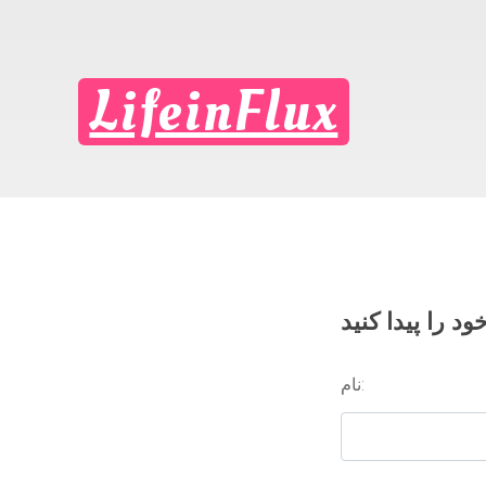
LifeinFlux
د را پیدا کنید
نام: