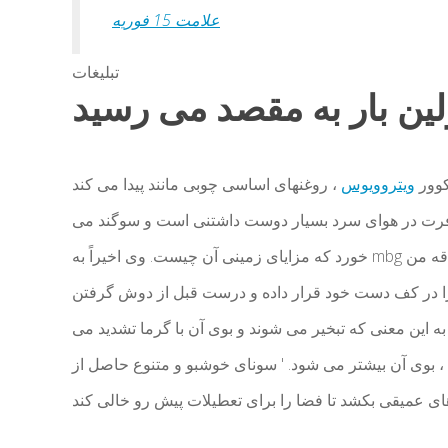
علامت 15 فوریه
تبلیغات
کوور
ویتروویوس
، روغنهای اساسی چوبی مانند پیدا می کند
ت در هوای سرد بسیار دوست داشتنی است و سوگند می
خورد که مزایای زمینی آن چیست. وی اخیراً به mbg گفت: 'مسافرت با چیزی که بوی طبیعت دارد ، نوعی علاقه من
ا در کف دست خود قرار داده و درست قبل از دوش گرفتن
 این معنی که تبخیر می شوند و بوی آن با گرما تشدید می
 ، بوی آن بیشتر می شود. ' سونای خوشبو و متنوع حاصل از