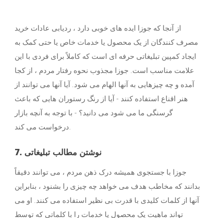
از آنجا که جوزا ایده های خوبی دارد ، ردیابی عادات خرید
مصرف کنندگان از یک محصول یا خدمات خاص یا حتی کمک به
ایجاد کمپین تبلیغاتی حرفه ای است که کاملاً برای فردی با این
علامت مناسب است. جوزا مجذوب نحوه رفتار مردم ، از كجا
آمده و چه چیزهایی به آنها الهام می شود. آیا آنها می توانند از
هنر اقناع استفاده کنند - آیا از رنگ رستوران هایی که باعث
گرسنگی ما می شود می دانید؟ - با توجه به آنچه بازار
درخواست می کند.
7. نوشتن مطالب تبلیغاتی
جوزا با جستجوی همیشه درک ذهن مردم ، می توانند دقیقاً
بدانند که مخاطب هدف می خواهد چه چیزی را بشنود ، بنابراین
آنها از کلمات کلیدی با قدرت بی نظیر استفاده می کنند. او می
تواند ماهیت یک محصول یا خدمات را با کلماتی که توسط