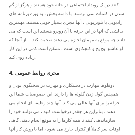
کنند در یک رویداد اجتماعی در خانه خود هستند و هرگز از گم
شدن در کلمات نمی ترسند. با دامنه پخش ، به ویژه برنامه های
رادیویی یا تلویزیونی ، آنها مجری بسیار خوبی هستند. مهمترین
چالشی که آنها در این حرفه با آن روبرو هستند این است که می
دانند چه موقع به مهمان اجازه می دهند صحبت کند ... از آنجا که
او عاشق پچ پچ و کنجکاوی است ، ممکن است کمی در این کار
زیاده روی کند.
4. مجری روابط عمومی
دوقلوها مهارت در دستکاری و مهارت در سخنگوی بودن و
همچنین گول زدن گلوله ها را دارند. این خصوصیات شما این
حرفه را برای آنها عالی می کند. آنها چند وظیفه ای انجام می
دهند ، بنابراین هر چقدر درخواست کنید ، می توانند خود را
سازماندهی کنند تا همه کارها را به موقع انجام دهند. گاهی
اوقات سر کاملاً از کنترل خارج می شود ، اما با روش کار آنها