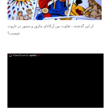
از این گذشته ، تفاوت بین آرکانای ماژور و مینور در تاروت
چیست؟
ad