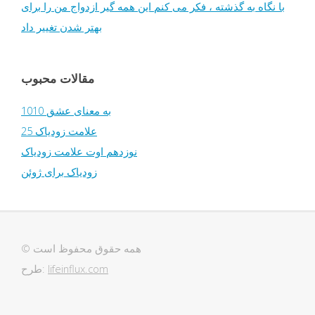
با نگاه به گذشته ، فکر می کنم این همه گیر ازدواج من را برای
بهتر شدن تغییر داد
مقالات محبوب
1010 به معنای عشق
25 علامت زودیاک
نوزدهم اوت علامت زودیاک
زودیاک برای ژوئن
© همه حقوق محفوظ است
lifeinflux.com
طرح: