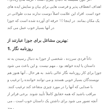
اهداف انعطاف پذیر و فرصت هایی برای بیان و نمایش ایده های
خود است. افراد این علامت اصلاً دوست ندارند مدت طولانی در
یک مکان بمانند. در اینجا 10 حرفه ای آورده شده است که جوزا
در آنها بسیار خوب عمل می کند.
بهترین مشاغل برای جوزا عبارتند از:
1. روزنامه نگار
ذاتاً فردی سرزده ، شخصی از جوزا به دنبال رسیدن به ته
داستان یا ایده خواهد بود ، مهم نیست. و این باعث می شود
جوزا برای کار روزنامه نگار عالی باشد. به هر حال ، آنها هنوز هم
نویسندگان بسیار خوبی هستند و می توانند خواننده را ترغیب و
با صدایی كه آنها را در مورد چیزی متقاعد كند ترغیب كنند.
مراقب باشید که همه حقایق کاملاً تأیید شوند. برخی فراتر از
آنچه تصور می شود برای داشتن یک داستان خوب است ، می
روند.