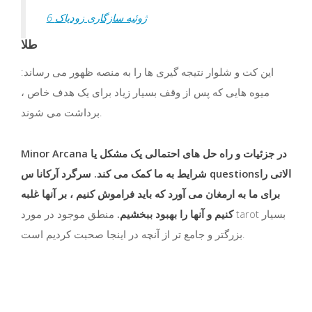
6 ژوئیه سازگاری زودیاک
طلا
این کت و شلوار نتیجه گیری ها را به منصه ظهور می رساند:
میوه هایی که پس از وقف بسیار زیاد برای یک هدف خاص ،
برداشت می شوند.
Minor Arcana در جزئیات و راه حل های احتمالی یک مشکل یا
شرایط به ما کمک می کند. سرگرد آرکانا س questionsالاتی را
برای ما به ارمغان می آورد که باید فراموش کنیم ، بر آنها غلبه
کنیم و آنها را بهبود ببخشیم.
منطق موجود در مورد tarot بسیار
بزرگتر و جامع تر از آنچه در اینجا صحبت کردیم است.