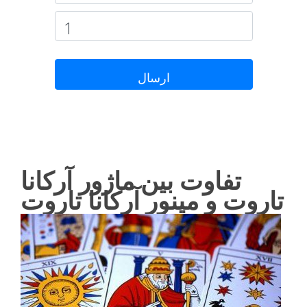
ارسال
تفاوت بین ماژور آرکانا
تاروت و مینور آرکانا تاروت